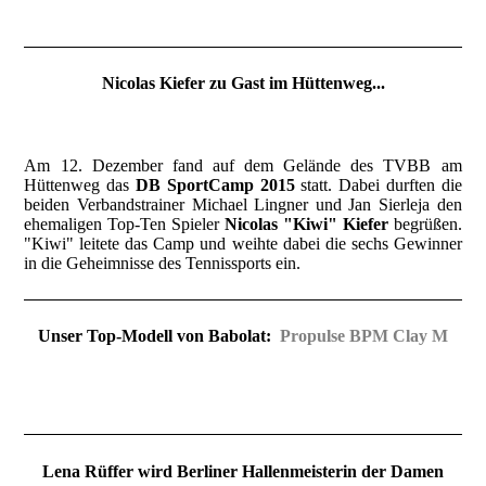
Nicolas Kiefer zu Gast im Hüttenweg...
Am 12. Dezember fand auf dem Gelände des TVBB am
Hüttenweg das
DB SportCamp 2015
statt. Dabei durften die
beiden Verbandstrainer Michael Lingner und Jan Sierleja den
ehemaligen Top-Ten Spieler
Nicolas "Kiwi" Kiefer
begrüßen.
"Kiwi" leitete das Camp und weihte dabei die sechs Gewinner
in die Geheimnisse des Tennissports ein.
Unser Top-Modell von Babolat:
Propulse BPM Clay M
Lena Rüffer wird Berliner Hallenmeisterin der Damen