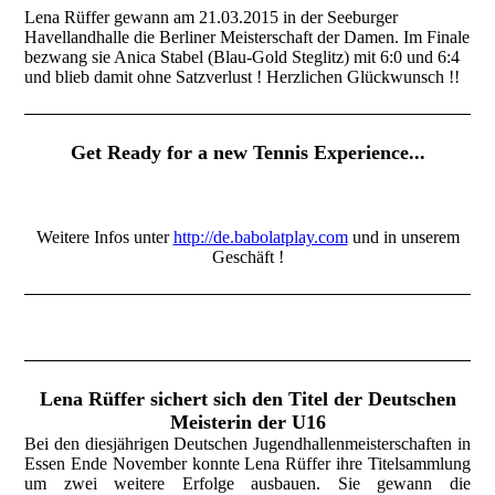
Lena Rüffer gewann am 21.03.2015 in der Seeburger
Havellandhalle die Berliner Meisterschaft der Damen. Im Finale
bezwang sie Anica Stabel (Blau-Gold Steglitz) mit 6:0 und 6:4
und blieb damit ohne Satzverlust ! Herzlichen Glückwunsch !!
Get Ready for a new Tennis Experience...
Weitere Infos unter
http://de.babolatplay.com
und in unserem
Geschäft !
Lena Rüffer sichert sich den Titel der Deutschen
Meisterin der U16
Bei den diesjährigen Deutschen Jugendhallenmeisterschaften in
Essen Ende November konnte Lena Rüffer ihre Titelsammlung
um zwei weitere Erfolge ausbauen. Sie gewann die