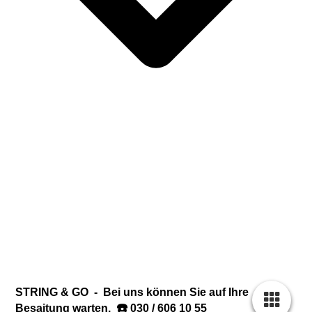
STRING
&
GO - Bei uns können Sie auf Ihre
☎️
Besaitung warten.
030 / 606 10 55