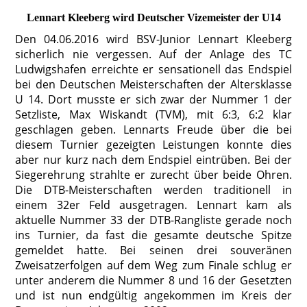
Lennart Kleeberg wird Deutscher Vizemeister der U14
Den 04.06.2016 wird BSV-Junior Lennart Kleeberg
sicherlich nie vergessen. Auf der Anlage des TC
Ludwigshafen erreichte er sensationell das Endspiel
bei den Deutschen Meisterschaften der Altersklasse
U 14. Dort musste er sich zwar der Nummer 1 der
Setzliste, Max Wiskandt (TVM), mit 6:3, 6:2 klar
geschlagen geben. Lennarts Freude über die bei
diesem Turnier gezeigten Leistungen konnte dies
aber nur kurz nach dem Endspiel eintrüben. Bei der
Siegerehrung strahlte er zurecht über beide Ohren.
Die DTB-Meisterschaften werden traditionell in
einem 32er Feld ausgetragen. Lennart kam als
aktuelle Nummer 33 der DTB-Rangliste gerade noch
ins Turnier, da fast die gesamte deutsche Spitze
gemeldet hatte. Bei seinen drei souveränen
Zwei
satzerfolgen auf dem Weg zum Finale schlug er
unter anderem die Nummer 8 und 16 der Gesetzten
und ist nun endgültig angekommen im Kreis der