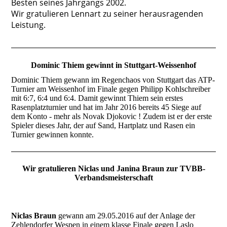
Besten seines Jahrgangs 2002.
Wir gratulieren Lennart zu seiner herausragenden
Leistung.
Dominic Thiem gewinnt in Stuttgart-Weissenhof
Dominic Thiem gewann im Regenchaos von Stuttgart das ATP-
Turnier am Weissenhof im Finale gegen Philipp Kohlschreiber
mit 6:7, 6:4 und 6:4. Damit gewinnt Thiem sein erstes
Rasenplatzturnier und hat im Jahr 2016 bereits 45 Siege auf
dem Konto - mehr als Novak Djokovic ! Zudem ist er der erste
Spieler dieses Jahr, der auf Sand, Hartplatz und Rasen ein
Turnier gewinnen konnte.
Wir gratulieren Niclas und Janina Braun zur TVBB-
Verbandsmeisterschaft
Niclas Braun
gewann am 29.05.2016 auf der Anlage der
Zehlendorfer Wespen in einem klasse Finale gegen Laslo