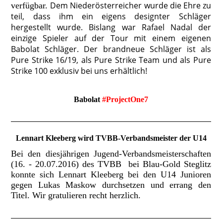
Dem Niederösterreicher wurde die Ehre zu
verfügbar.
teil, dass ihm ein eigens designter Schläger
hergestellt wurde. Bislang war Rafael Nadal der
einzige Spieler auf der Tour mit einem eigenen
Babolat Schläger. Der brandneue Schläger ist als
Pure Strike 16/19, als Pure Strike Team und als Pure
Strike 100 exklusiv bei uns erhältlich!
Babolat
#ProjectOne7
Lennart Kleeberg wird TVBB-Verbandsmeister der U14
Bei den diesjährigen Jugend-Verbandsmeisterschaften
(16. - 20.07.2016) des TVBB bei Blau-Gold Steglitz
konnte sich Lennart Kleeberg bei den U14 Junioren
gegen Lukas Maskow durchsetzen und errang den
Titel. Wir gratulieren recht herzlich.