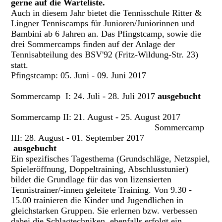
gerne auf die Warteliste.
Auch in diesem Jahr bietet die Tennisschule Ritter &
Lingner Tenniscamps für Junioren/Juniorinnen und
Bambini ab 6 Jahren an. Das Pfingstcamp, sowie die
drei Sommercamps finden auf der Anlage der
Tennisabteilung des BSV'92 (Fritz-Wildung-Str. 23)
statt.
Pfingstcamp: 05. Juni - 09. Juni 2017
Sommercamp I: 24. Juli - 28. Juli 2017
ausgebucht
Sommercamp II: 21. August - 25. August 2017
Sommercamp
III: 28. August - 01. September 2017
ausgebucht
Ein spezifisches Tagesthema (Grundschläge, Netzspiel,
Spieleröffnung, Doppeltraining, Abschlusstunier)
bildet die Grundlage für das von lizensierten
Tennistrainer/-innen geleitete Training.
Von 9.30 -
15.00 trainieren die Kinder und Jugendlichen in
gleichstarken Gruppen. Sie erlernen bzw. verbessen
dabei die Schlagtechniken, ebenfalls erfolgt ein