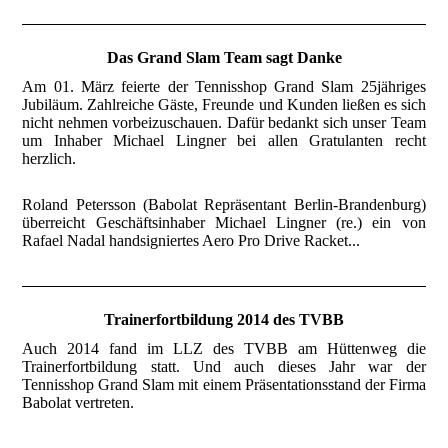
Das Grand Slam Team sagt Danke
Am 01. März feierte der Tennisshop Grand Slam 25jähriges
Jubiläum. Zahlreiche Gäste, Freunde und Kunden ließen es sich
nicht nehmen vorbeizuschauen. Dafür bedankt sich unser Team
um Inhaber Michael Lingner bei allen Gratulanten recht
herzlich.
Roland Petersson (Babolat Repräsentant Berlin-Brandenburg)
überreicht Geschäftsinhaber Michael Lingner (re.) ein von
Rafael Nadal handsigniertes Aero Pro Drive Racket...
Trainerfortbildung 2014 des TVBB
Auch 2014 fand im LLZ des TVBB am Hüttenweg die
Trainerfortbildung statt. Und auch dieses Jahr war der
Tennisshop Grand Slam mit einem Präsentationsstand der Firma
Babolat vertreten.